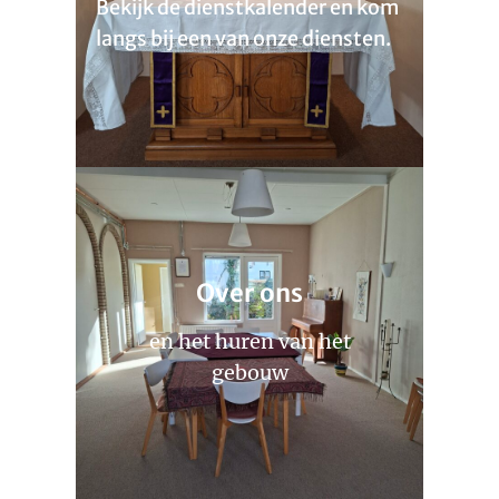
Bekijk de dienstkalender en kom
langs bij een van onze diensten.
Over ons
en het huren van het
gebouw